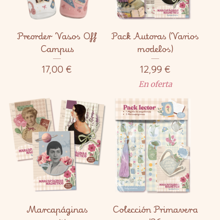
Preorder Vasos Off
Pack Autoras (Varios
Campus
modelos)
17,00
€
12,99
€
En oferta
Marcapáginas
Colección Primavera