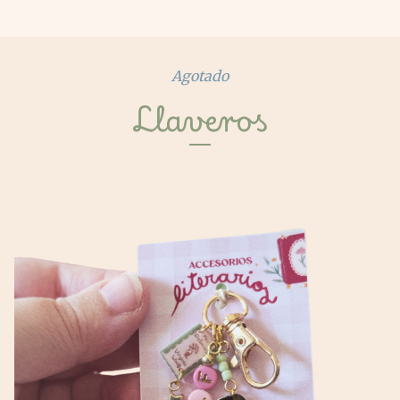
Agotado
Llaveros