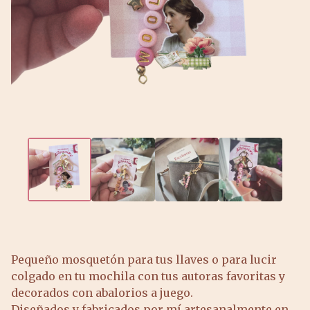
Pequeño mosquetón para tus llaves o para lucir
colgado en tu mochila con tus autoras favoritas y
decorados con abalorios a juego.
Diseñados y fabricados por mí artesanalmente en