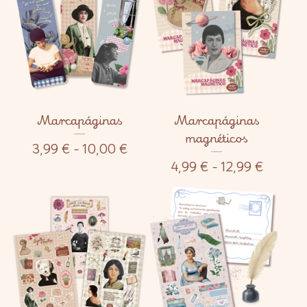
Marcapáginas
Marcapáginas
magnéticos
3,99
€
- 10,00
€
4,99
€
- 12,99
€