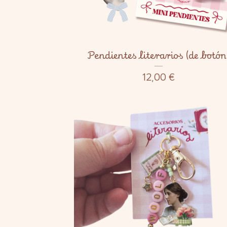
Pendientes literarios (de botón
12,00
€