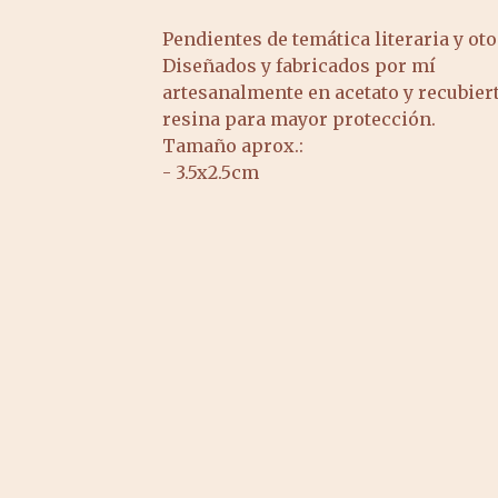
Pendientes de temática literaria y oto
Diseñados y fabricados por mí
artesanalmente en acetato y recubier
resina para mayor protección.
Tamaño aprox.:
- 3.5x2.5cm