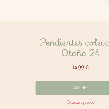
Pendientes colec
Otoño '24
14,99
€
Añadir
¡Quedan pocos!