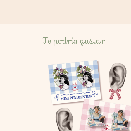
Te podría gustar