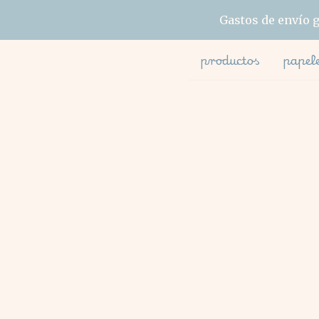
Gastos de envío g
productos
papel