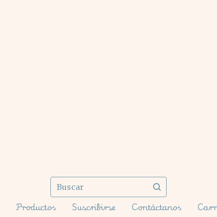
Buscar
o
Productos
Suscribirse
Contáctanos
Carri